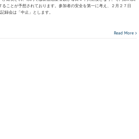
することが予想されております。参加者の安全を第一に考え、２月２７日
認記録会は「中止」とします。
Read More