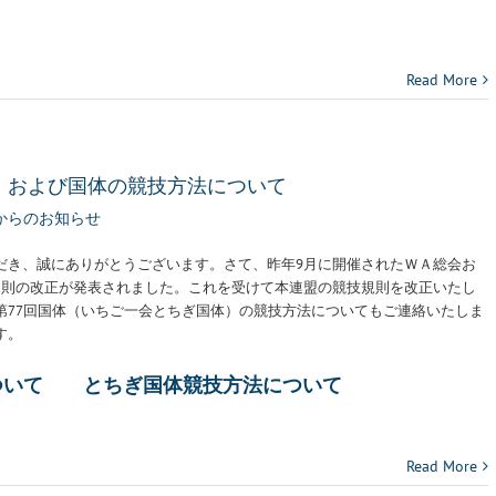
Read More
、および国体の競技方法について
からのお知らせ
だき、誠にありがとうございます。さて、昨年9月に開催されたＷＡ総会お
技規則の改正が発表されました。これを受けて本連盟の競技規則を改正いたし
第77回国体（いちご一会とちぎ国体）の競技方法についてもご連絡いたしま
す。
ついて
とちぎ国体競技方法について
Read More