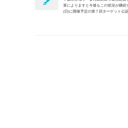
算によりますと今後もこの状況が継続
(日)に開催予定の第７回ターゲット公