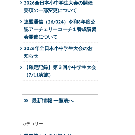
2026全日本小中学生大会の開催
要項の一部変更について
連盟通信（26/024）令和8年度公
認アーチェリーコーチ１養成講習
会開催について
2026年全日本小中学生大会のお
知らせ
【確定記録】第３回小中学生大会
（7/11実施）
最新情報 一覧表へ
カテゴリー