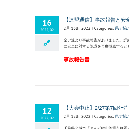
16
【連盟通信】事故報告と安
2月 16th, 2022
|
Categories:
県ア協
2022, 02
全ア連より事故報告がありました。詳
に安全に対する認識を再度徹底すると
事故報告書
12
【大会中止】2/27第7回ﾀｰ
2月 12th, 2022
|
Categories:
県ア協
2022, 02
千葉県全域で『まん延防止等重点処置