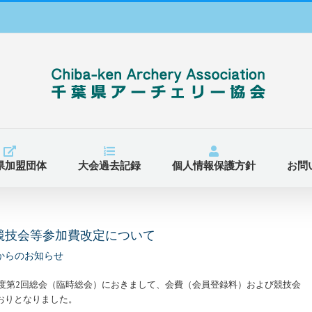
県加盟団体
大会過去記録
個人情報保護方針
お問
競技会等参加費改定について
からのお知らせ
年度第2回総会（臨時総会）におきまして、会費（会員登録料）および競技会
おりとなりました。