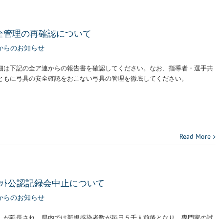
全管理の再確認について
からのお知らせ
細は下記の全ア連からの報告書を確認してください。なお、指導者・選手共
ともに弓具の安全確認をおこない弓具の管理を徹底してください。
Read More
ｹﾞｯﾄ公認記録会中止について
からのお知らせ
』が延長され、県内では新規感染者数が毎日５千人前後となり、専門家の試