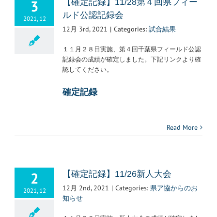
3
【確定記録】11/28第４回県フィー
ルド公認記録会
2021, 12
12月 3rd, 2021
|
Categories:
試合結果
１１月２８日実施、第４回千葉県フィールド公認
記録会の成績が確定しました。下記リンクより確
認してください。
確定記録
Read More
2
【確定記録】11/26新人大会
12月 2nd, 2021
|
Categories:
県ア協からのお
2021, 12
知らせ