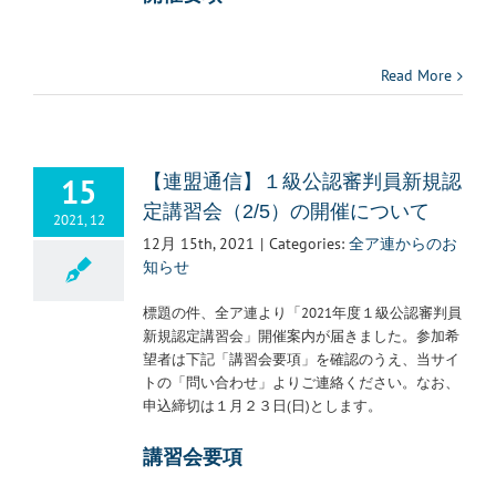
Read More
15
【連盟通信】１級公認審判員新規認
定講習会（2/5）の開催について
2021, 12
12月 15th, 2021
|
Categories:
全ア連からのお
知らせ
標題の件、全ア連より「2021年度１級公認審判員
新規認定講習会」開催案内が届きました。参加希
望者は下記「講習会要項」を確認のうえ、当サイ
トの「問い合わせ」よりご連絡ください。なお、
申込締切は１月２３日(日)とします。
講習会要項