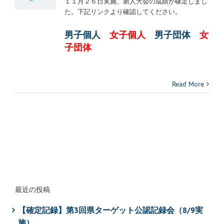
１１月２６日実施、新人大会の成績が確定しまし
た。下記リンクより確認してください。
男子個人
女子個人
男子団体
女
子団体
Read More
最近の投稿
【確定記録】第3回県ターゲット公認記録会（8/9実
施）