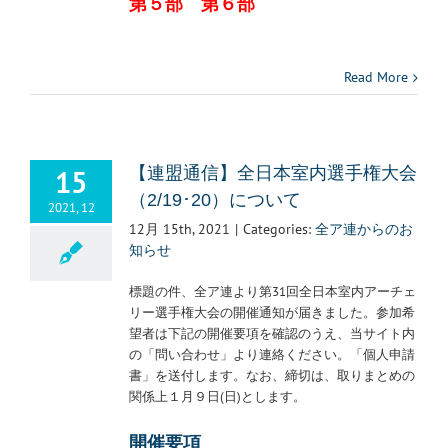
第５部
第６部
Read More
15
【連盟通信】全日本室内選手権大会
（2/19･20）について
2021, 12
12月 15th, 2021
|
Categories:
全ア連からのお
知らせ
標題の件、全ア連より第31回全日本室内アーチェ
リー選手権大会の開催通知が届きました。参加希
望者は下記の開催要項を確認のうえ、当サイト内
の「問い合わせ」より連絡ください。「個人申請
書」を送付します。なお、締切は、取りまとめの
関係上１月９日(日)とします。
開催要項