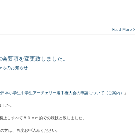
Read More
大会要項を変更致しました。
からのお知らせ
19回全日本小学生中学生アーチェリー選手権大会の申請について（ご案内）
』
ました。
を廃止しすべて８０ｃｍ的での競技と致しました。
みの方は、再度お申込みください。