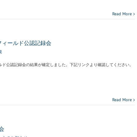
Read More
県フィールド公認記録会
果
ルド公認記録会の結果が確定しました。下記リンクより確認してください。
Read More
会