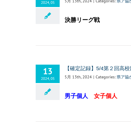
5月 13th, 2024
|
Categories:
県ア協
2024, 05
決勝リーグ戦
13
【確定記録】5/4第２回高
5月 13th, 2024
|
Categories:
県ア協
2024, 05
男子個人
女子個人