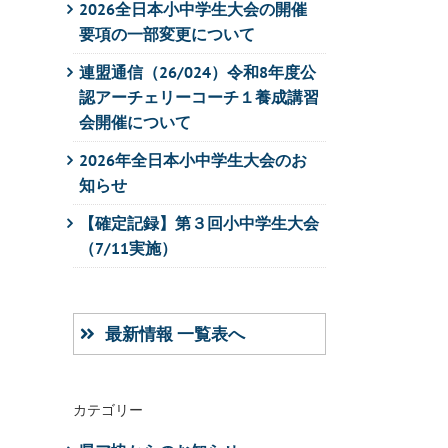
2026全日本小中学生大会の開催
要項の一部変更について
連盟通信（26/024）令和8年度公
認アーチェリーコーチ１養成講習
会開催について
2026年全日本小中学生大会のお
知らせ
【確定記録】第３回小中学生大会
（7/11実施）
最新情報 一覧表へ
カテゴリー