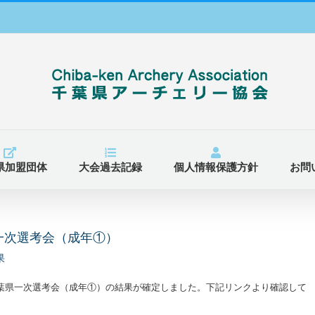
県加盟団体
大会過去記録
個人情報保護方針
お問
県一次選考会（成年①）
果
葉県一次選考会（成年①）の結果が確定しました。下記リンクより確認して