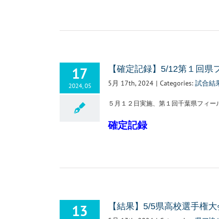
17
【確定記録】5/12第１回
5月 17th, 2024
|
Categories:
試合結
2024, 05
５月１２日実施、第１回千葉県フィー
確定記録
13
【結果】5/5県高校選手権大