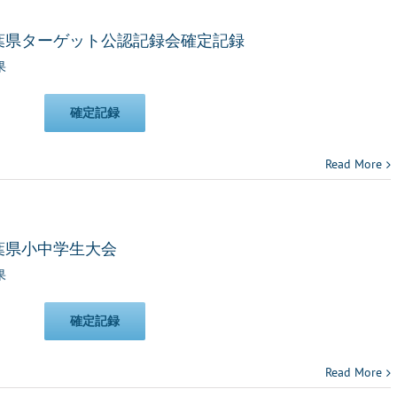
千葉県ターゲット公認記録会確定記録
果
確定記録
Read More
千葉県小中学生大会
果
確定記録
Read More