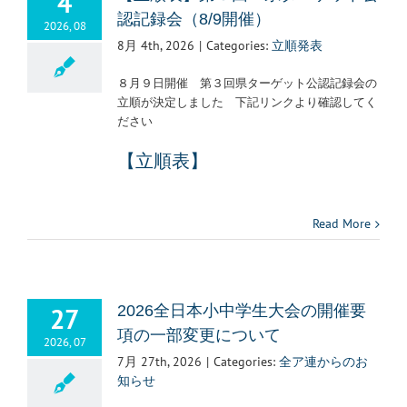
4
認記録会（8/9開催）
2026, 08
8月 4th, 2026
|
Categories:
立順発表
８月９日開催 第３回県ターゲット公認記録会の
立順が決定しました 下記リンクより確認してく
ださい
【立順表】
Read More
27
2026全日本小中学生大会の開催要
項の一部変更について
2026, 07
7月 27th, 2026
|
Categories:
全ア連からのお
知らせ