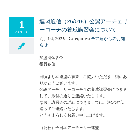
1
連盟通信（26/018）公認アーチェリ
ーコーチの養成講習会について
2026, 07
7月 1st, 2026
|
Categories:
全ア連からのお知
らせ
加盟団体各位
役員各位
日頃より本連盟の事業にご協力いただき、誠にあ
りがとうございます。
公認アーチェリーコーチ１の養成講習会につきま
して、添付の通りご連絡いたします。
なお、講習会の詳細につきましては、決定次第、
追ってご連絡いたします。
どうぞよろしくお願い申し上げます。
（公社）全日本アーチェリー連盟