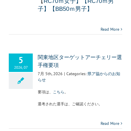
【
RC70ｍ女子】【
RC70ｍ男
子】【BB
50ｍ男子】
Read More
5
関東地区ターゲットアーチェリー選
手権要項
2026, 07
7月 5th, 2026
|
Categories:
県ア協からのお知
らせ
要項は、
こちら
。
選考された選手は、ご確認ください。
Read More