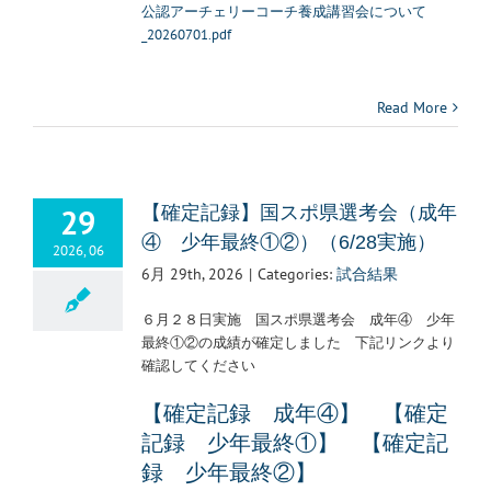
公認アーチェリーコーチ養成講習会について
_20260701.pdf
Read More
29
【確定記録】国スポ県選考会（成年
④ 少年最終①②）（6/28実施）
2026, 06
6月 29th, 2026
|
Categories:
試合結果
６月２８日実施 国スポ県選考会 成年④ 少年
最終①②の成績が確定しました 下記リンクより
確認してください
【確定記録 成年④】
【確定
記録 少年最終①】 【
確定記
録 少年最終②】