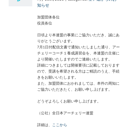
知らせ
加盟団体各位
役員各位
日頃より本連盟の事業にご協力いただき、誠にあ
りがとうございます。
7月1日付配信文書で通知いたしました通り、アー
チェリーコーチ１養成講習会を、本連盟の主催に
より開催いたしますのでご連絡いたします。
詳細につきましては開催要項に記載しております
ので、受講を希望される方はご精読のうえ、手続
きをお願いいたします。
また、加盟団体におかれましては、本件の周知に
ご協力いただきたく、お願い申し上げます。
どうぞよろしくお願い申し上げます。
（公社）全日本アーチェリー連盟
詳細は、
ここから