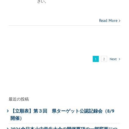
さい。
Read More
1
2
Next
最近の投稿
【立順表】第３回 県ターゲット公認記録会（8/9
開催）
2026全日本小中学生大会の開催要項の一部変更につ