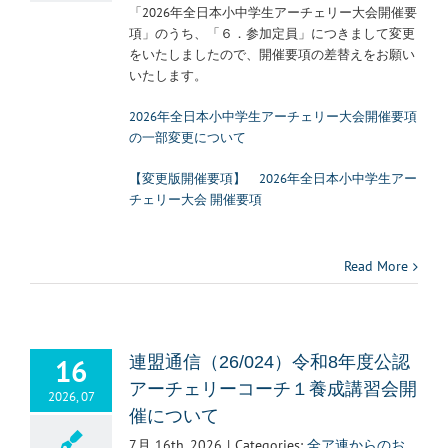
「2026年全日本小中学生アーチェリー大会開催要
項」のうち、「６．参加定員」につきまして変更
をいたしましたので、開催要項の差替えをお願い
いたします。
2026年全日本小中学生アーチェリー大会開催要項
の一部変更について
【変更版開催要項】 2026年全日本小中学生アー
チェリー大会 開催要項
Read More
16
連盟通信（26/024）令和8年度公認
アーチェリーコーチ１養成講習会開
2026, 07
催について
7月 16th, 2026
|
Categories:
全ア連からのお