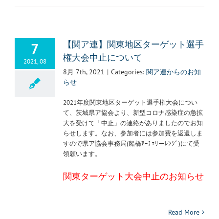
7
【関ア連】関東地区ターゲット選手
権大会中止について
2021, 08
8月 7th, 2021
|
Categories:
関ア連からのお知
らせ
2021年度関東地区ターゲット選手権大会につい
て、茨城県ア協会より、新型コロナ感染症の急拡
大を受けて「中止」の連絡がありましたのでお知
らせします。なお、参加者には参加費を返還しま
すので県ア協会事務局(船橋ｱｰﾁｪﾘーﾚﾝｼﾞ)にて受
領願います。
関東ターゲット大会中止のお知らせ
Read More