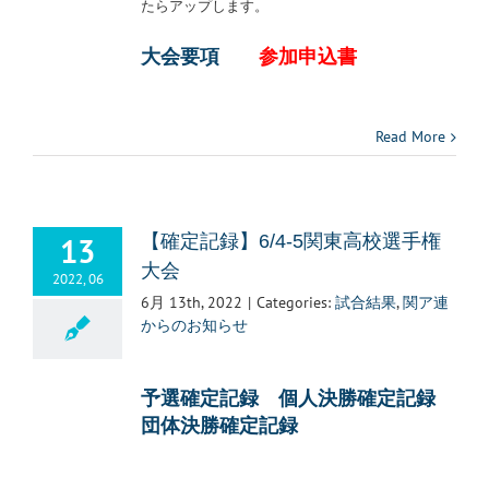
たらアップします。
大会要項
参加申込書
Read More
13
【確定記録】6/4-5関東高校選手権
大会
2022, 06
6月 13th, 2022
|
Categories:
試合結果
,
関ア連
からのお知らせ
予選確定記録
個人決勝確定記録
団体決勝確定記録