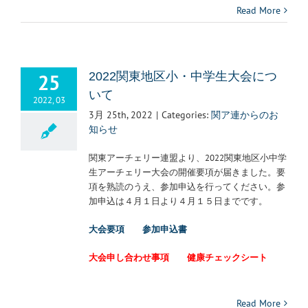
Read More
25
2022関東地区小・中学生大会につ
いて
2022, 03
3月 25th, 2022
|
Categories:
関ア連からのお
知らせ
関東アーチェリー連盟より、2022関東地区小中学
生アーチェリー大会の開催要項が届きました。要
項を熟読のうえ、参加申込を行ってください。参
加申込は４月１日より４月１５日までです。
大会要項
参加申込書
大会申し合わせ事項
健康チェックシート
Read More