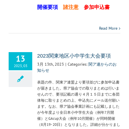
開催要項
諸注意
参加申込書
Read More
13
2023関東地区小中学生大会要項
3月 13th, 2023
|
Categories:
関ア連からのお
2023, 03
知らせ
表題の件、関東ア連盟より要項並びに参加申込書
が届きました。県ア協会での取りまとめは行いま
せんので、要項記載の通り４月１５日までに各団
体毎に取りまとめの上、申込先にメール送付願い
ます。なお、県ア協会事業計画にも記載しました
が今年度より全日本小中学生大会（例年7月開
催）とGAcup大会（例年10月開催）が同時開催
（8月19･20日）となりました。詳細が分かりまし