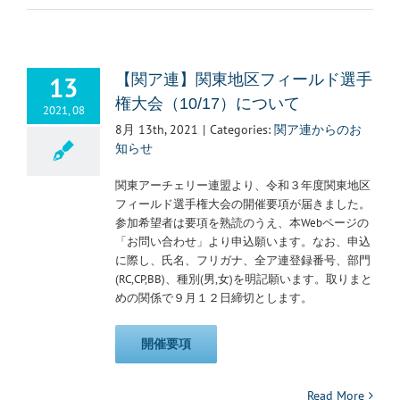
13
【関ア連】関東地区フィールド選手
権大会（10/17）について
2021, 08
8月 13th, 2021
|
Categories:
関ア連からのお
知らせ
関東アーチェリー連盟より、令和３年度関東地区
フィールド選手権大会の開催要項が届きました。
参加希望者は要項を熟読のうえ、本Webページの
「お問い合わせ」より申込願います。なお、申込
に際し、氏名、フリガナ、全ア連登録番号、部門
(RC,CP,BB)、種別(男,女)を明記願います。取りまと
めの関係で９月１２日締切とします。
開催要項
Read More