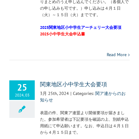
りまとめのうえ申し込んでください。（各個人で
の申し込みも可です。）申し込みは４月１日
（火）～１５日（火）までです。
2025関東地区小中学生アーチェリー大会要項
2025小中学生大会申込書
Read More
25
関東地区小中学生大会要項
3月 25th, 2024
|
Categories:
関ア連からのお
2024, 03
知らせ
表題の件、関東ア連盟より開催要項が届きまし
た。参加希望者は下記要項を確認の上、別紙申込
用紙にて申込願います。なお、申込日は４月１日
から４月１５日まで。