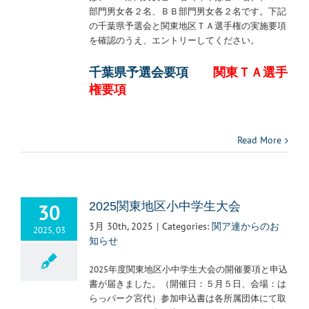
部門男女各２名、ＢＢ部門男女各２名です。下記
の千葉県予選会と関東地区ＴＡ選手権の実施要項
を確認のうえ、エントリーしてください。
千葉県予選会要項
関東ＴＡ選手
権要項
Read More
30
2025関東地区小中学生大会
3月 30th, 2025
|
Categories:
関ア連からのお
2025, 03
知らせ
2025年度関東地区小中学生大会の開催要項と申込
書が届きました。（開催日：５月５日、会場：は
らっパーク宮代）参加申込書は各所属団体にて取