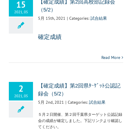
15
【確定成績】第2回高校部記録会
（5/2）
2021, 05
5月 15th, 2021
|
Categories:
試合結果
確定成績
Read More
2
【確定成績】第2回県ﾀｰｹﾞｯﾄ公認記
録会（5/2）
2021, 05
5月 2nd, 2021
|
Categories:
試合結果
５月２日開催、第２回千葉県ターゲット公認記録
会の成績が確定しました。下記リンクより確認し
てください。