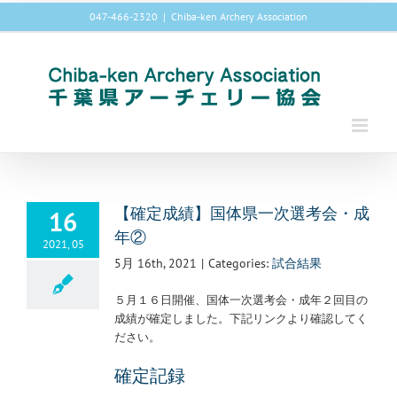
Skip
047-466-2320
|
Chiba-ken Archery Association
to
content
16
【確定成績】国体県一次選考会・成
年②
2021, 05
5月 16th, 2021
|
Categories:
試合結果
５月１６日開催、国体一次選考会・成年２回目の
成績が確定しました。下記リンクより確認してく
ださい。
確定記録