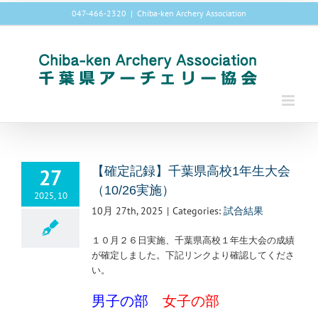
Skip
047-466-2320
|
Chiba-ken Archery Association
to
content
27
【確定記録】千葉県高校1年生大会
（10/26実施）
2025, 10
10月 27th, 2025
|
Categories:
試合結果
１０月２６日実施、千葉県高校１年生大会の成績
が確定しました。下記リンクより確認してくださ
い。
男子の部
女子の部