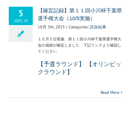
5
【確定記録】第１１回小川杯千葉県
選手権大会（10/5実施）
2025, 10
10月 5th, 2025
|
Categories:
試合結果
１０月５日実施 第１１回小川杯千葉県選手権大
会の成績が確定しました 下記リンクより確認し
てください
【予選ラウンド】
【
オリンピッ
クラウンド】
Read More