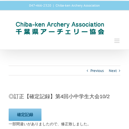
Skip
047-466-2320
|
Chiba-ken Archery Association
to
content
Previous
Next
◎訂正【確定記録】第4回小中学生大会10/2
確定記録
一部間違いがありましたので、修正致しました。