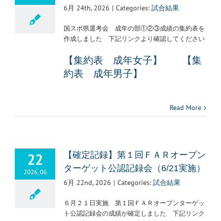
6月 24th, 2026
|
Categories:
試合結果
国スポ県選考会 成年の部①②③成績の集約表を
作成しました 下記リンクより確認してください
【集約表 成年女子】 【
集
約表 成年男子】
Read More
22
【確定記録】第１回ＦＡＲオープン
ターゲット公認記録会（6/21実施）
2026, 06
6月 22nd, 2026
|
Categories:
試合結果
６月２１日実施 第１回ＦＡＲオープンターゲッ
ト公認記録会の成績が確定しました 下記リンク