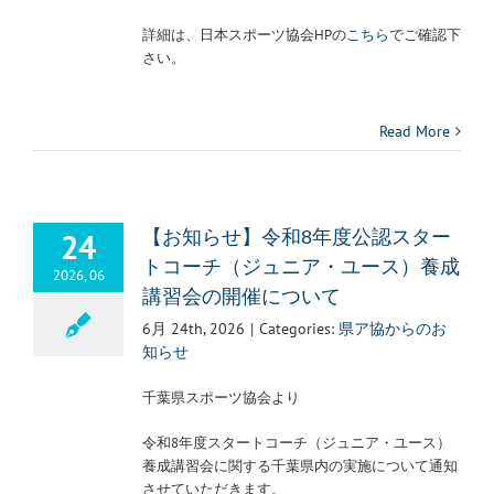
詳細は、日本スポーツ協会HPの
こちら
でご確認下
さい。
Read More
24
【お知らせ】令和8年度公認スター
トコーチ（ジュニア・ユース）養成
2026, 06
講習会の開催について
6月 24th, 2026
|
Categories:
県ア協からのお
知らせ
千葉県スポーツ協会より
令和8年度スタートコーチ（ジュニア・ユース）
養成講習会に関する千葉県内の実施について通知
させていただきます。