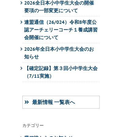
2026全日本小中学生大会の開催
要項の一部変更について
連盟通信（26/024）令和8年度公
認アーチェリーコーチ１養成講習
会開催について
2026年全日本小中学生大会のお
知らせ
【確定記録】第３回小中学生大会
（7/11実施）
最新情報 一覧表へ
カテゴリー