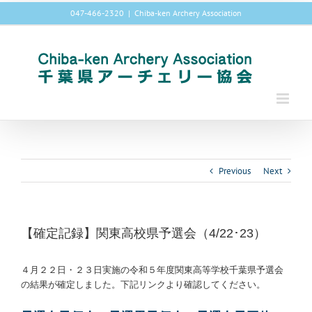
Skip
047-466-2320
|
Chiba-ken Archery Association
to
content
Previous
Next
【確定記録】関東高校県予選会（4/22･23）
４月２２日・２３日実施の令和５年度関東高等学校千葉県予選会
の結果が確定しました。下記リンクより確認してください。