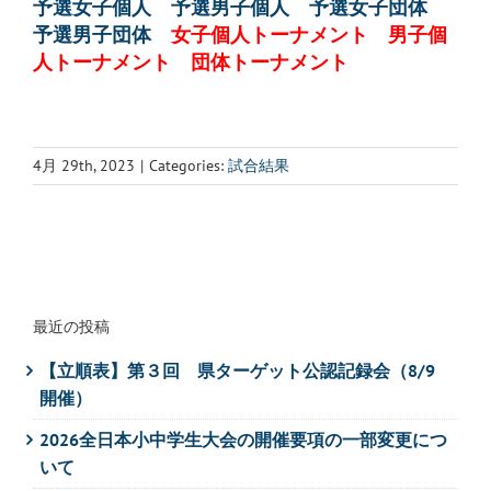
予選女子個人
予選男子個人
予選女子団体
予選男子団体
女子個人トーナメント
男子個
人トーナメント
団体トーナメント
4月 29th, 2023
|
Categories:
試合結果
最近の投稿
【立順表】第３回 県ターゲット公認記録会（8/9
開催）
2026全日本小中学生大会の開催要項の一部変更につ
いて