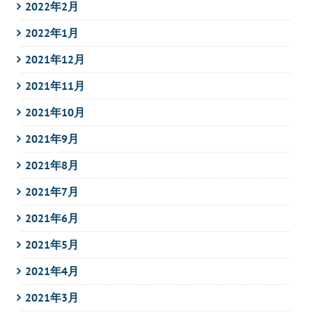
2022年2月
2022年1月
2021年12月
2021年11月
2021年10月
2021年9月
2021年8月
2021年7月
2021年6月
2021年5月
2021年4月
2021年3月