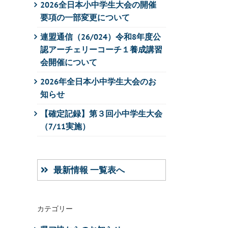
2026全日本小中学生大会の開催
要項の一部変更について
連盟通信（26/024）令和8年度公
認アーチェリーコーチ１養成講習
会開催について
2026年全日本小中学生大会のお
知らせ
【確定記録】第３回小中学生大会
（7/11実施）
最新情報 一覧表へ
カテゴリー