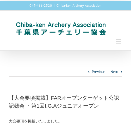
Skip
047-466-2320
|
Chiba-ken Archery Association
to
content
Previous
Next
【大会要項掲載】FARオープンターゲット公認
記録会 ・第1回I.G.Aジュニアオープン
大会要項を掲載いたしました。